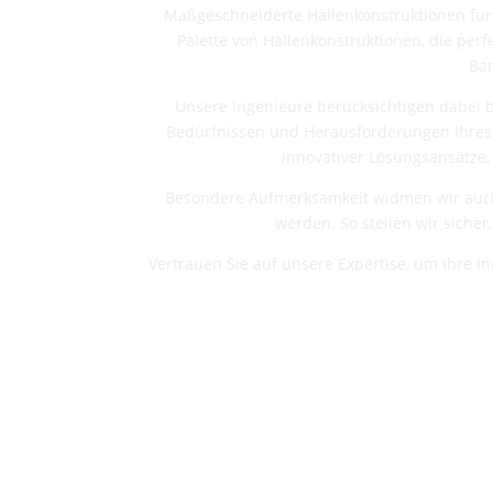
Maßgeschneiderte Hallenkonstruktionen für 
Palette von Hallenkonstruktionen, die perf
Ban
Unsere Ingenieure berücksichtigen dabei 
Bedürfnissen und Herausforderungen Ihres 
innovativer Lösungsansätze,
Besondere Aufmerksamkeit widmen wir auc
werden. So stellen wir sicher
Vertrauen Sie auf unsere Expertise, um Ihre I