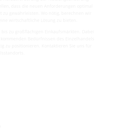
ellen, dass die neuen Anforderungen optimal
t zu gewährleisten. Wo nötig, berechnen wir
ne wirtschaftliche Lösung zu bieten.
 bis zu großflächigen Einkaufsmärkten. Dabei
en kommenden Bedürfnissen des Einzelhandels
g zu positionieren. Kontaktieren Sie uns für
lsstandorts.
n