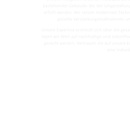
bestehender Gebäude. Bei der Umgestaltung 
erfüllt werden. Wir setzen modernste Techn
gezielte Verstärkungsmaßnahmen, um 
Unsere Expertise erstreckt sich über die ge
legen wir Wert auf nachhaltige und zukunft
gerecht werden. Vertrauen Sie auf unsere Er
eine indivi