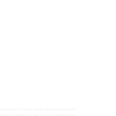
inkaufsmarkt reicht unser Expertenspektrum.
lle Herausforderung der Nutzungsänderung